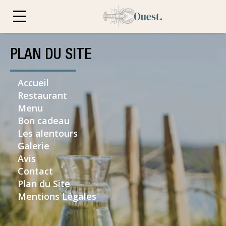
PLAN DU SITE
Accueil
Restaurant
Menu
Bon cadeau
Les alentours
Galerie
Avis
Contact
Plan du Site
Mentions Légales